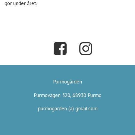
gör under året.
Purmogården
Purmovägen 320, 68930 Purmo
purmogarden (a) gmail.com