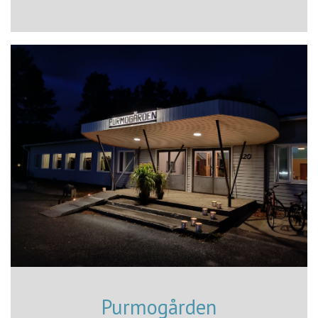
Purmogården