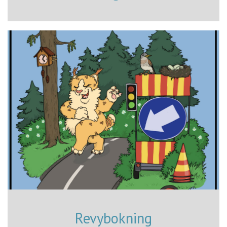
Revybokning