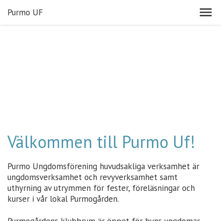
Purmo UF
Välkommen till Purmo Uf!
Purmo Ungdomsförening huvudsakliga verksamhet är
ungdomsverksamhet och revyverksamhet samt
uthyrning av utrymmen för fester, föreläsningar och
kurser i vår lokal Purmogården.
Purmogårdens klubbrum är öppet för byns ungdomar,