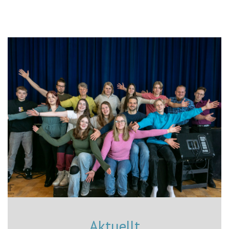
Aktuellt