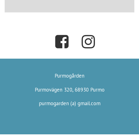
Purmogården
Purmovägen 320, 68930 Purmo
purmogarden (a) gmail.com